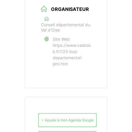
ORGANISATEUR
Conseil départemental du
Val d'Oise
Site Web
https://www.valdois
e.fr/133-bus-
departemental-
pmi.htm
+ Ajouter à mon Agenda Google