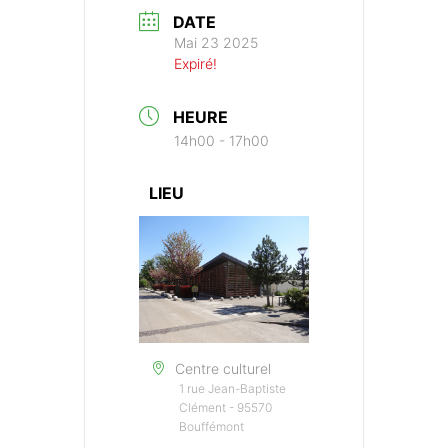
DATE
Mai 23 2025
Expiré!
HEURE
14h00 - 17h00
LIEU
Centre culturel
1 rue Jean-Baptiste
Clément - 95570
Bouffémont