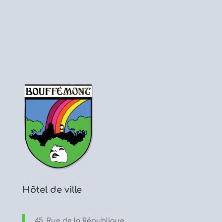
Hôtel de ville
45, Rue de la République