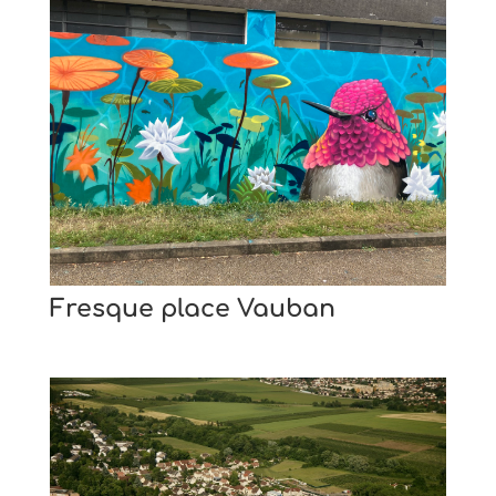
Fresque place Vauban