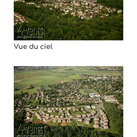
Vue du ciel