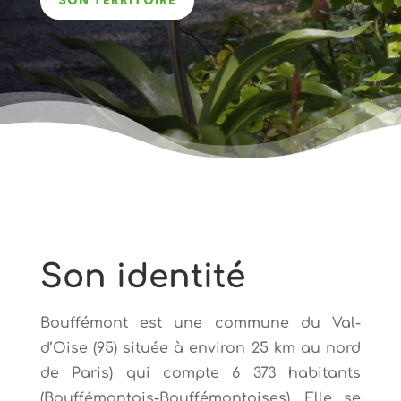
SON TERRITOIRE
Son identité
Bouffémont est une commune du Val-
d’Oise (95) située à environ 25 km au nord
de Paris) qui compte 6 373 habitants
(Bouffémontois-Bouffémontoises). Elle se