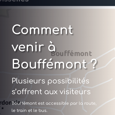
Comment
venir à
Bouffémont ?
Plusieurs possibilités
s’offrent aux visiteurs
Bouffémont est accessible par la route,
le train et le bus.