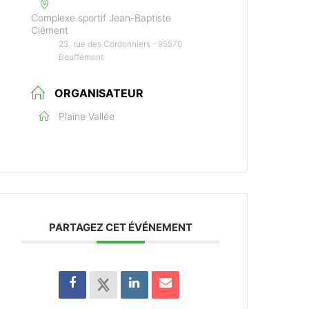
Complexe sportif Jean-Baptiste
Clément
23, rue des Cordonniers - 95570
Bouffémont
ORGANISATEUR
Plaine Vallée
PARTAGEZ CET ÉVÉNEMENT