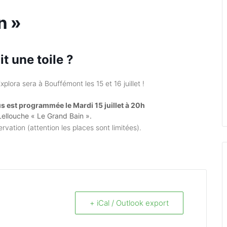
n »
it une toile ?
lora sera à Bouffémont les 15 et 16 juillet !
 est programmée le Mardi 15 juillet à 20h
 Lellouche « Le Grand Bain ».
rvation (attention les places sont limitées).
+ iCal / Outlook export