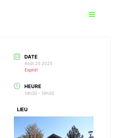
DATE
Août 25 2025
Expiré!
HEURE
14h30 - 19h30
LIEU