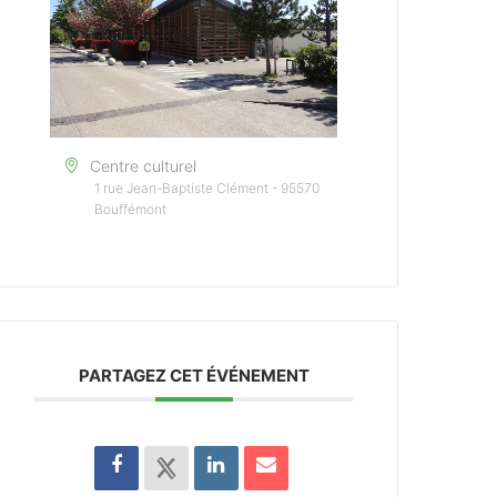
Centre culturel
1 rue Jean-Baptiste Clément - 95570
Bouffémont
PARTAGEZ CET ÉVÉNEMENT