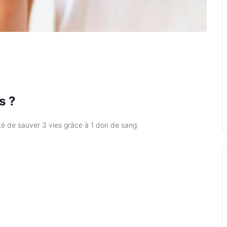
s ?
té de sauver 3 vies grâce à 1 don de sang.