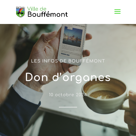
LES INFOS DE BOUFFÉMONT
Don d’organes
10 octobre 2024