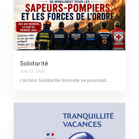
Solidarité
JUIL 27, 2026
L’action Solidarité Gironde se poursuit…