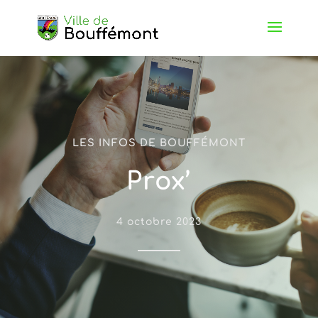
LES INFOS DE BOUFFÉMONT
Prox’
4 octobre 2023