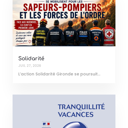
Solidarité
JUIL 27, 2026
L’action Solidarité Gironde se poursuit…